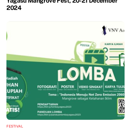
Yagasu Mangrove Fest, 20-21 December
2024
FESTIVAL