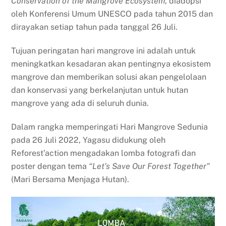
Conservation of the Mangrove Ecosystem
, diadopsi
oleh Konferensi Umum UNESCO pada tahun 2015 dan
dirayakan setiap tahun pada tanggal 26 Juli.
Tujuan peringatan hari mangrove ini adalah untuk
meningkatkan kesadaran akan pentingnya ekosistem
mangrove dan memberikan solusi akan pengelolaan
dan konservasi yang berkelanjutan untuk hutan
mangrove yang ada di seluruh dunia.
Dalam rangka memperingati Hari Mangrove Sedunia
pada 26 Juli 2022, Yagasu didukung oleh
Reforest’action mengadakan lomba fotografi dan
poster dengan tema
“Let’s Save Our Forest Together”
(Mari Bersama Menjaga Hutan).