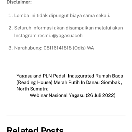
Disclaimer:
Lomba ini tidak dipungut biaya sama sekali.
Seluruh informasi akan disampaikan melalui akun
Instagram resmi: @yagasuaceh
Narahubung: 08116141818 (Odis) WA
Yagasu and PLN Peduli Inaugurated Rumah Baca
(Reading House) Merah Putih In Danau Siombak ,
North Sumatra
Webinar Nasional Yagasu (26 Juli 2022)
Related Posts