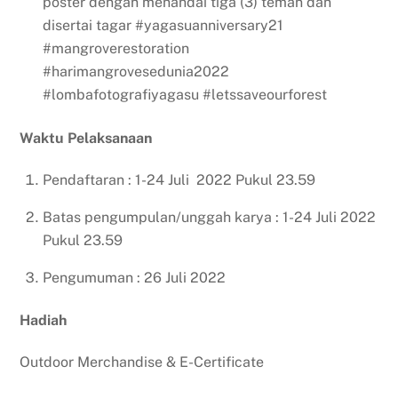
poster dengan menandai tiga (3) teman dan
disertai tagar #yagasuanniversary21
#mangroverestoration
#harimangrovesedunia2022
#lombafotografiyagasu #letssaveourforest
Waktu Pelaksanaan
Pendaftaran : 1-24 Juli 2022 Pukul 23.59
Batas pengumpulan/unggah karya : 1-24 Juli 2022
Pukul 23.59
Pengumuman : 26 Juli 2022
Hadiah
Outdoor Merchandise & E-Certificate