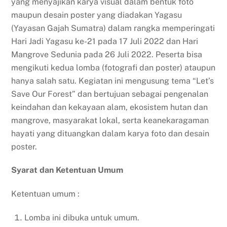
yang menyajikan karya visual dalam bentuk foto
maupun desain poster yang diadakan Yagasu
(Yayasan Gajah Sumatra) dalam rangka memperingati
Hari Jadi Yagasu ke-21 pada 17 Juli 2022 dan Hari
Mangrove Sedunia pada 26 Juli 2022. Peserta bisa
mengikuti kedua lomba (fotografi dan poster) ataupun
hanya salah satu. Kegiatan ini mengusung tema “Let’s
Save Our Forest” dan bertujuan sebagai pengenalan
keindahan dan kekayaan alam, ekosistem hutan dan
mangrove, masyarakat lokal, serta keanekaragaman
hayati yang dituangkan dalam karya foto dan desain
poster.
Syarat dan Ketentuan Umum
Ketentuan umum :
Lomba ini dibuka untuk umum.